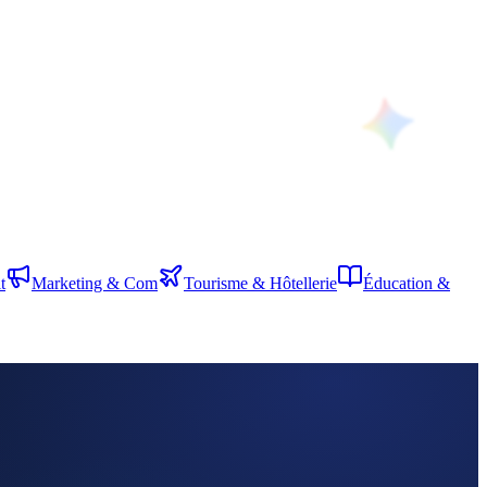
t
Marketing & Com
Tourisme & Hôtellerie
Éducation &