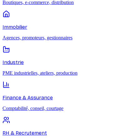
Boutiques, e-commerce, distribution
Immobilier
Agences, promoteurs, gestionnaires
Industrie
PME industrielles, ateliers, production
Finance & Assurance
Comptabilité, conseil, courtage
RH & Recrutement