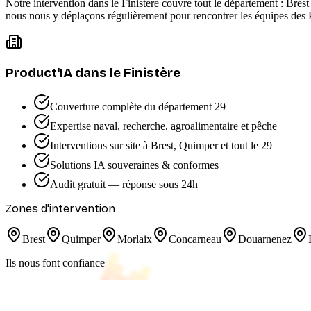
Notre intervention dans le Finistère couvre tout le département : Bre
nous nous y déplaçons régulièrement pour rencontrer les équipes des P
Product'IA dans le Finistère
Couverture complète du département 29
Expertise naval, recherche, agroalimentaire et pêche
Interventions sur site à Brest, Quimper et tout le 29
Solutions IA souveraines & conformes
Audit gratuit — réponse sous 24h
Zones d'intervention
Brest
Quimper
Morlaix
Concarneau
Douarnenez
Ils nous font confiance